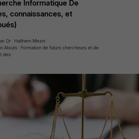
herche Informatique De
s, connaissances, et
bués)
: Dr . Haithem Mezni
n Atouts : Formation de futurs chercheurs et de
nt des