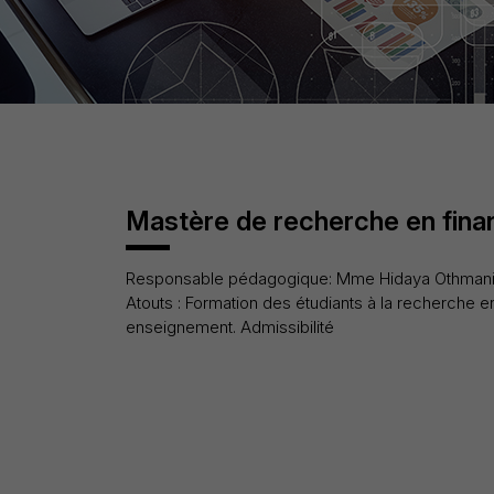
Mastère de recherche en fina
Responsable pédagogique: Mme Hidaya Othmani
Atouts : Formation des étudiants à la recherche e
enseignement. Admissibilité