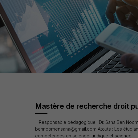
Mastère de recherche droit pu
Responsable pédagogique : Dr. Sana Ben Noo
bennoomensana@gmail.com Atouts : Les étudian
compétences en science juridique et science