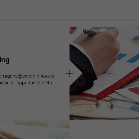
ing
+
erragcha@yahoo.fr Atouts
iants l’opportunité d’être