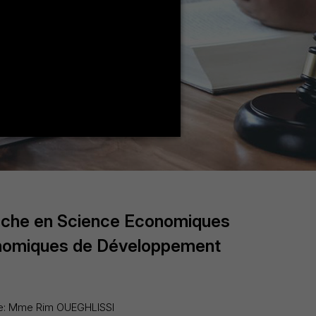
che en Science Economiques
conomiques de Développement
e: Mme Rim OUEGHLISSI