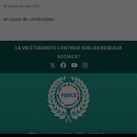
Nombre de vues: 3920
en cours de construction
LA VIE ÉTUDIANTE CONTINUE SUR LES RÉSEAUX
SOCIAUX !
Avenue de l'U.M.A , 8189 Jendouba