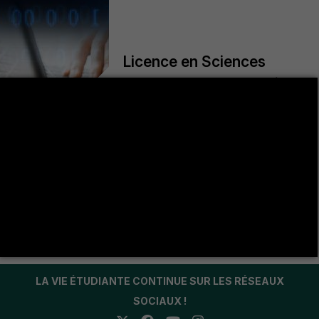
Licence en Sciences
Exactes et Technologies,
+
Informatique de Gestion
Aucune donnée
LA VIE ÉTUDIANTE CONTINUE SUR LES RÉSEAUX
SOCIAUX !