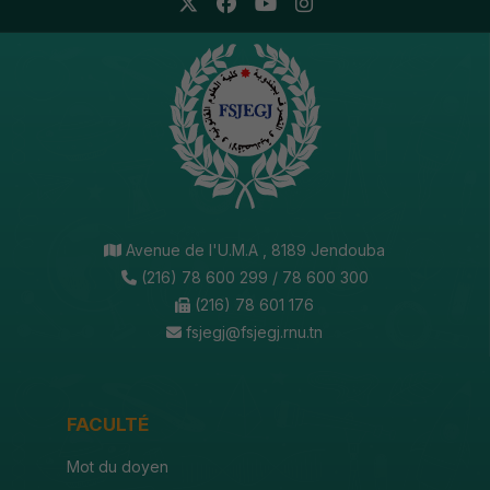
Avenue de l'U.M.A , 8189 Jendouba
(216) 78 600 299 / 78 600 300
(216) 78 601 176
fsjegj@fsjegj.rnu.tn
FACULTÉ
Mot du doyen