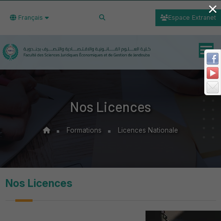
×
Français
Espace Extranet
Nos Licences
Formations
Licences Nationale
Nos Licences