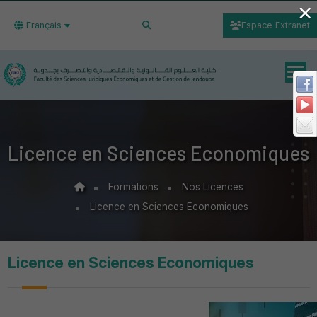
×
Français
Espace Extranet
Licence en Sciences Economiques
Formations
Nos Licences
Licence en Sciences Economiques
Licence en Sciences Economiques