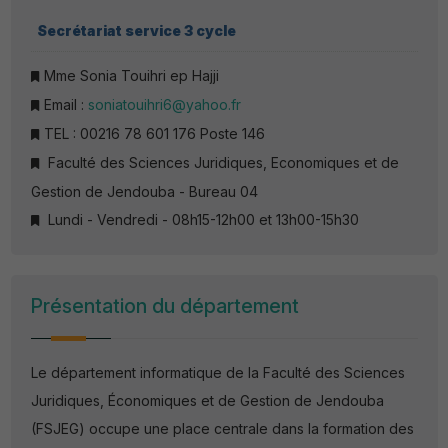
Secrétariat servic
e 3 cycle
Mme Sonia Touihri ep Hajji
Email :
soniatouihri6@yahoo.fr
TEL : 00216 78 601 176 Poste 146
Faculté des Sciences Juridiques, Economiques et de
Gestion de Jendouba - Bureau 04
Lundi - Vendredi - 08h15-12h00 et 13h00-15h30
Présentation du département
Le département informatique de la Faculté des Sciences
Juridiques, Économiques et de Gestion de Jendouba
(FSJEG) occupe une place centrale dans la formation des