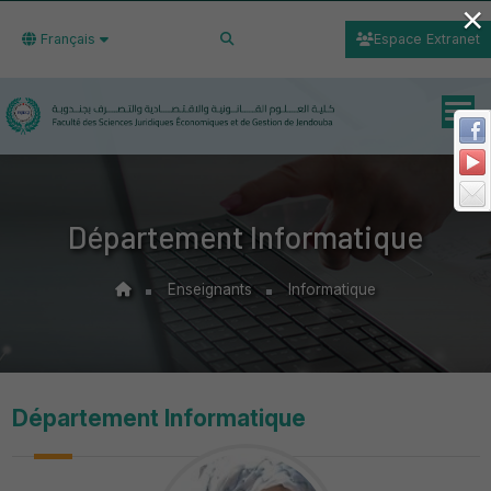
×
Français
Espace Extranet
Département Informatique
Enseignants
Informatique
Département Informatique