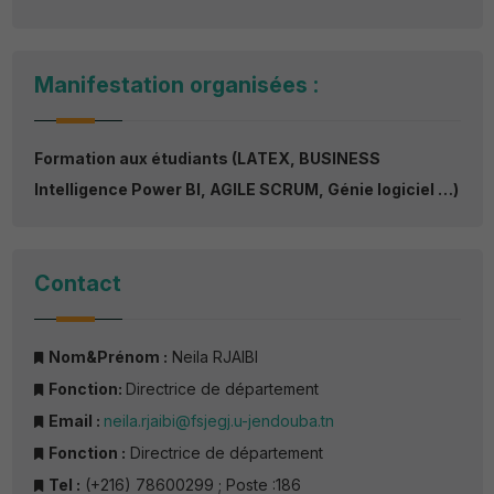
Manifestation organisées :
Formation aux étudiants (LATEX, BUSINESS
Intelligence Power BI, AGILE SCRUM, Génie logiciel …)
Contact
Nom&Prénom :
Neila RJAIBI
Fonction:
Directrice de département
Email :
neila.rjaibi@fsjegj.u-jendouba.tn
Fonction :
Directrice de département
Tel :
(+216) 78600299 ; Poste :186