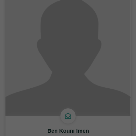
Ben Kouni Imen