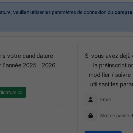
ure, veuillez utiliser les paramètres de connexion du
compte 
is votre candidature
Si vous avez déjà
r l'année 2025 - 2026
la préinscripti
modifier / suivre
utilisant les pa
idature ici