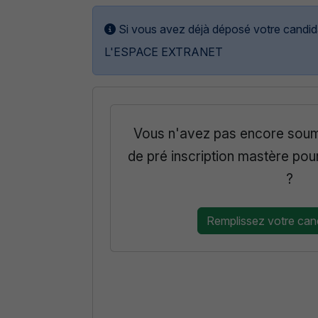
Si vous avez déjà déposé votre candidat
L'ESPACE EXTRANET
Vous n'avez pas encore soum
de pré inscription mastère pou
?
Remplissez votre cand