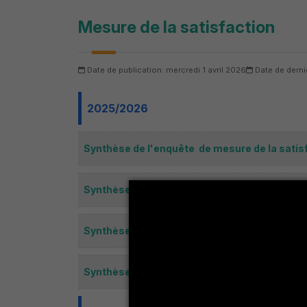
Mesure de la satisfaction
Date de publication: mercredi 1 avril 2026
Date de derni
2025/2026
Synthèse de l'enquête de mesure de la satis
Synthèse de l'enquête de mesure de la satis
Synthèse de l'enquête de mesure de la satis
Synthèse de l'enquête de mesure de la satis