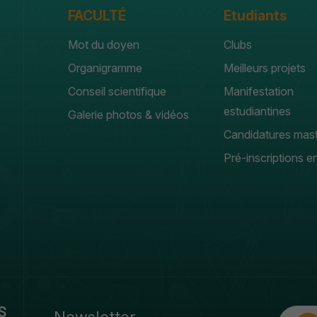
FACULTÉ
Etudiants
Mot du doyen
Clubs
Organigramme
Meilleurs projets
Conseil scientifique
Manifestation
estudiantines
Galerie photos & vidéos
Candidatures mas
Pré-inscriptions en
S
Newsletter