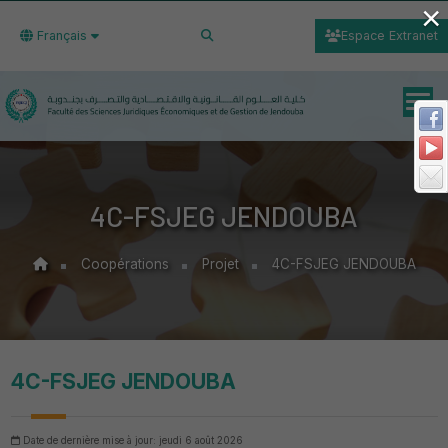
×
Français
Espace Extranet
4C-FSJEG JENDOUBA
Coopérations
Projet
4C-FSJEG JENDOUBA
4C-FSJEG JENDOUBA
Date de dernière mise à jour: jeudi 6 août 2026