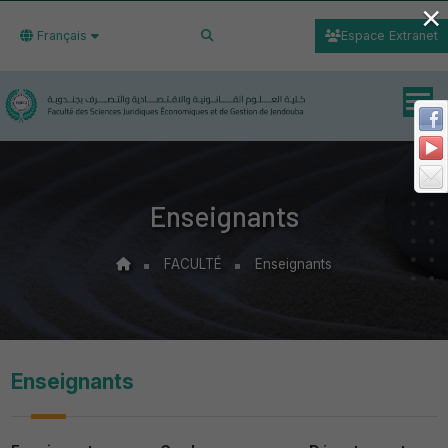
×
Français
Espace Extranet
Enseignants
FACULTÉ
Enseignants
Enseignants