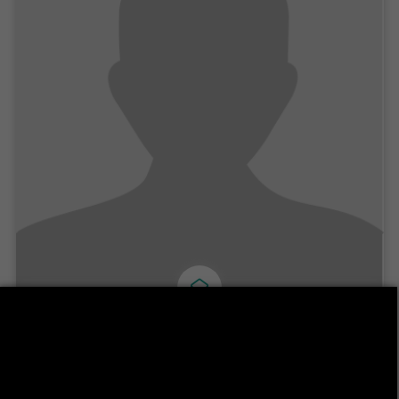
Rim Oueghlissi
Maître de Conférences
Département Sciences Économiques