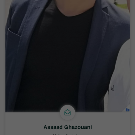
Assaad Ghazouani