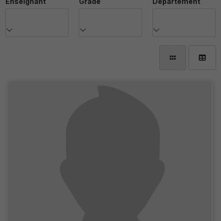
Enseignant
Grade
Département