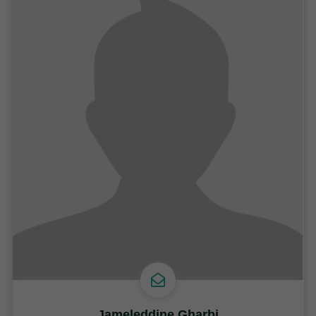
Jameleddine Gharbi