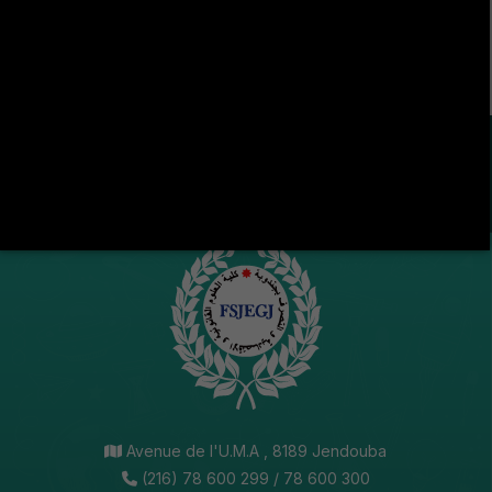
S'abonner
LA VIE ÉTUDIANTE CONTINUE SUR LES RÉSEAUX
SOCIAUX !
Avenue de l'U.M.A , 8189 Jendouba
(216) 78 600 299 / 78 600 300