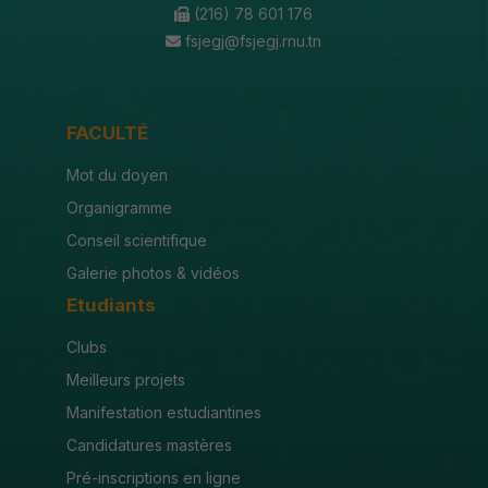
(216) 78 601 176
fsjegj@fsjegj.rnu.tn
FACULTÉ
Mot du doyen
Organigramme
Conseil scientifique
Galerie photos & vidéos
Etudiants
Clubs
Meilleurs projets
Manifestation estudiantines
Candidatures mastères
Pré-inscriptions en ligne