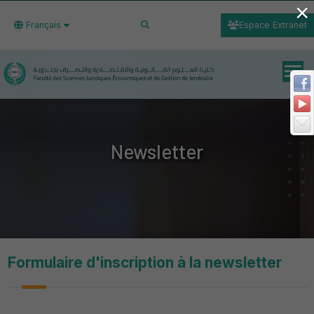
×
Français
Espace Extranet
Newsletter
Formulaire d'inscription à la newsletter