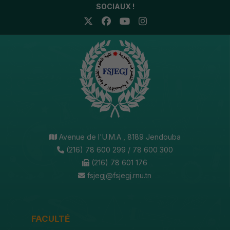
SOCIAUX !
Avenue de l'U.M.A , 8189 Jendouba
(216) 78 600 299 / 78 600 300
(216) 78 601 176
fsjegj@fsjegj.rnu.tn
FACULTÉ