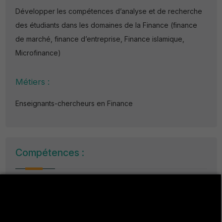
Développer les compétences d’analyse et de recherche
des étudiants dans les domaines de la Finance (finance
de marché, finance d’entreprise, Finance islamique,
Microfinance)
Métiers :
Enseignants-chercheurs en Finance
Compétences :
Développer et mener des recherches en Finance
et son enseignement.
Développer de l’esprit critique et d’analyse en