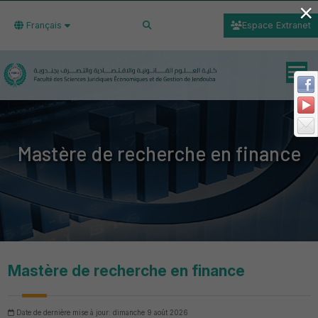
×
Français
Espace Extranet
Mastère de recherche en finance
Mastère de recherche en finance
Date de dernière mise à jour: dimanche 9 août 2026