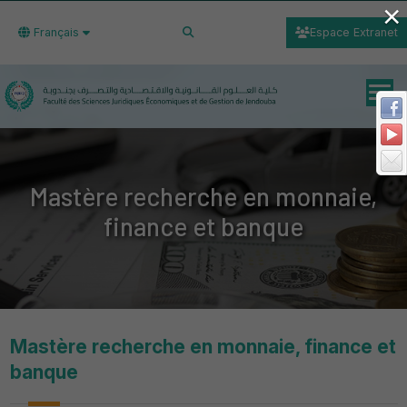
×
Français
Espace Extranet
Mastère recherche en monnaie,
finance et banque
Mastère recherche en monnaie, finance et
banque