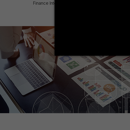
Finance Internationale offre plusieurs avantages si