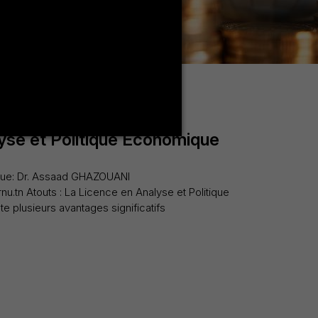
yse et Politique Economique
ue: Dr. Assaad GHAZOUANI
u.tn Atouts : La Licence en Analyse et Politique
 plusieurs avantages significatifs