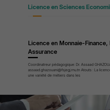
Licence en Sciences Econom
Licence en Monnaie-Finance,
Assurance
Coordinatreur pédagogique: Dr. Assaad GHAZOU
assaad.ghazouani@fsjegj.rnu.tn Atouts : La licenc
une variété de métiers dans les