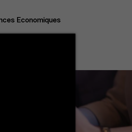
ences Economiques