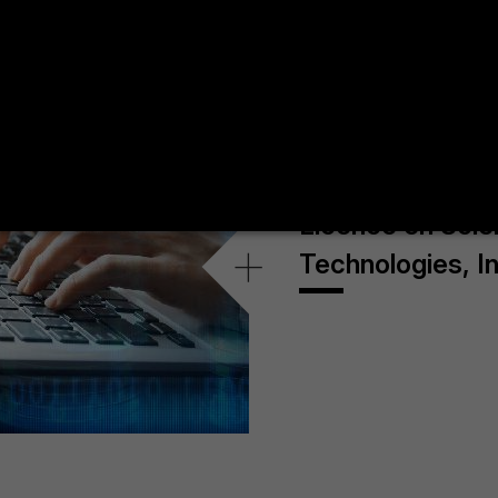
Licence en Scie
+
Technologies, I