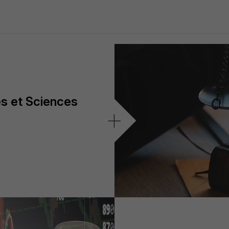
es et Sciences
+