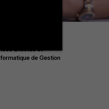
nces Exactes et
nformatique de Gestion