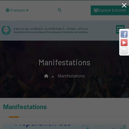
×
Français
Espace Extranet
Manifestations
Manifestations
Manifestations