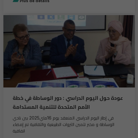
Plus de détails
عودة حول اليوم الدراسي : دور الوساطة في خطة
الأمم المتحدة للتنمية المستدامة
في إطار اليوم الدراسي المنعقد يوم 16ماي2025 بين نادي
الوساطة و مخبر تثمين الثروات الطبيعية والثقافية تم إمضاء
اتفاقية