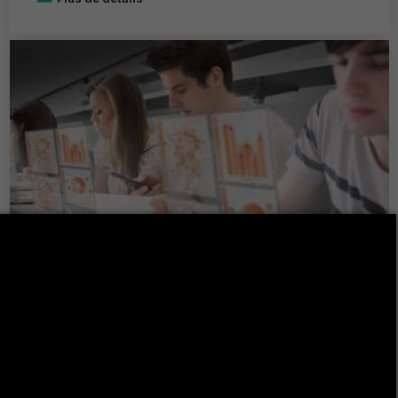
Enseignement numérique et pédagogies
actives : Vers une meilleure qualité de
l’enseignement : Le mardi 29 avril 2025 à la
FSJEGJ à 10h – Salle de conférence
La transformation digitale de l’éducation ne se limite