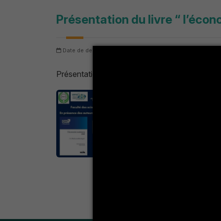
Présentation du livre “ l’éco
Date de dernière mise à jour: samedi 8 août 2026
Nomb
Présentation du livre “ l’économie tunisienne 