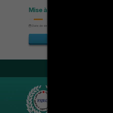
Mise à jour de planning de su
Date de dernière mise à jour: samedi 8 août 2026
Nomb
Planning
LA VIE ÉT