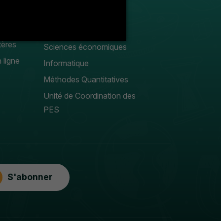
Droit privé
Sciences Gestion
tères
Sciences économiques
 ligne
Informatique
Méthodes Quantitatives
Unité de Coordination des
PES
S'abonner