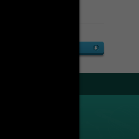
le Janvier 2026
 2026
Enseignants
Liste des enseignants
droit public