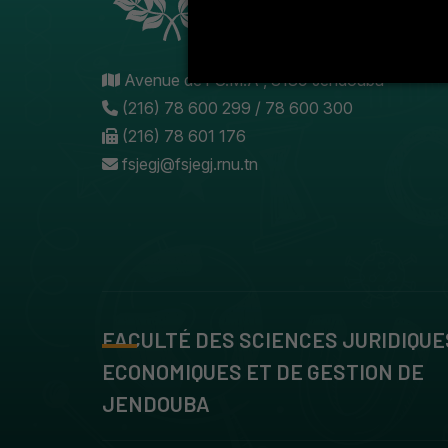
Avenue de l'U.M.A , 8189 Jendouba
(216) 78 600 299 / 78 600 300
(216) 78 601 176
fsjegj@fsjegj.rnu.tn
FACULTÉ DES SCIENCES JURIDIQUE
ECONOMIQUES ET DE GESTION DE
JENDOUBA