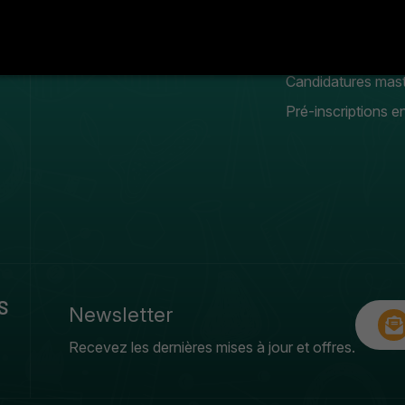
Conseil scientifique
Manifestation
estudiantines
Galerie photos & vidéos
Candidatures mas
Pré-inscriptions en
S
Newsletter
Recevez les dernières mises à jour et offres.