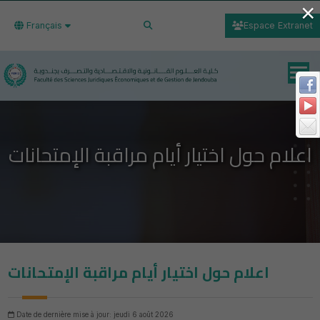
×
Français
Espace Extranet
اعلام حول اختيار أيام مراقبة الإمتحانات
اعلام حول اختيار أيام مراقبة الإمتحانات
Date de dernière mise à jour: jeudi 6 août 2026