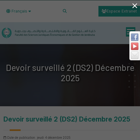
×
Français
Espace Extranet
Devoir surveillé 2 (DS2) Décembre
2025
Devoir surveillé 2 (DS2) Décembre 2025
Date de publication: jeudi 4 décembre 2025