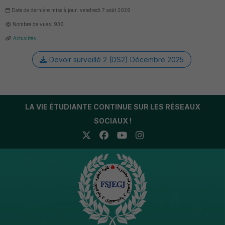
Date de dernière mise à jour: vendredi 7 août 2026
Nombre de vues: 936
Actualités
Devoir surveillé 2 (DS2) Décembre 2025
LA VIE ÉTUDIANTE CONTINUE SUR LES RÉSEAUX
SOCIAUX !