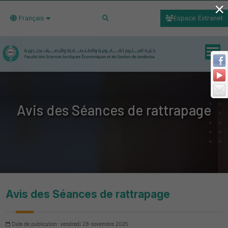
×
Français
Espace Extranet
Avis des Séances de rattrapage
Avis des Séances de rattrapage
Date de publication: vendredi 28 novembre 2025