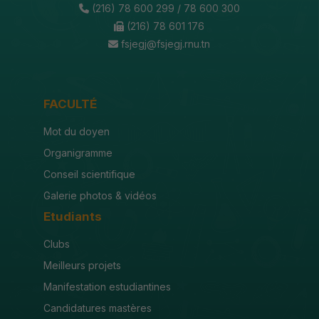
(216) 78 600 299 / 78 600 300
(216) 78 601 176
fsjegj@fsjegj.rnu.tn
FACULTÉ
Mot du doyen
Organigramme
Conseil scientifique
Galerie photos & vidéos
Etudiants
Clubs
Meilleurs projets
Manifestation estudiantines
Candidatures mastères