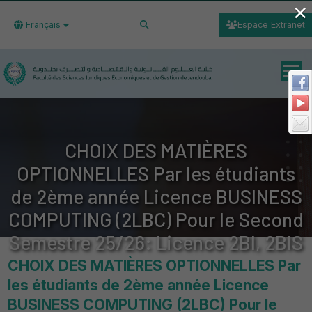
×
Français
Espace Extranet
CHOIX DES MATIÈRES
OPTIONNELLES Par les étudiants
de 2ème année Licence BUSINESS
COMPUTING (2LBC) Pour le Second
Semestre 25/26: Licence 2BI, 2BIS
CHOIX DES MATIÈRES OPTIONNELLES Par
les étudiants de 2ème année Licence
BUSINESS COMPUTING (2LBC) Pour le