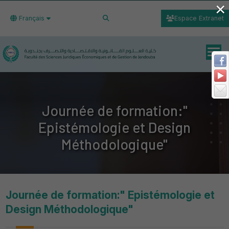
×
Français
Espace Extranet
Journée de formation:"
Epistémologie et Design
Méthodologique"
Journée de formation:" Epistémologie et
Design Méthodologique"