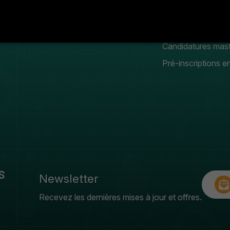
Conseil scientifique
Manifestation
estudiantines
Galerie photos & vidéos
Candidatures mas
Pré-inscriptions en
S
Newsletter
Recevez les dernières mises à jour et offres.