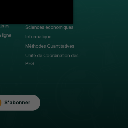
Droit privé
Sciences Gestion
tères
Sciences économiques
 ligne
Informatique
Méthodes Quantitatives
Unité de Coordination des
PES
S'abonner