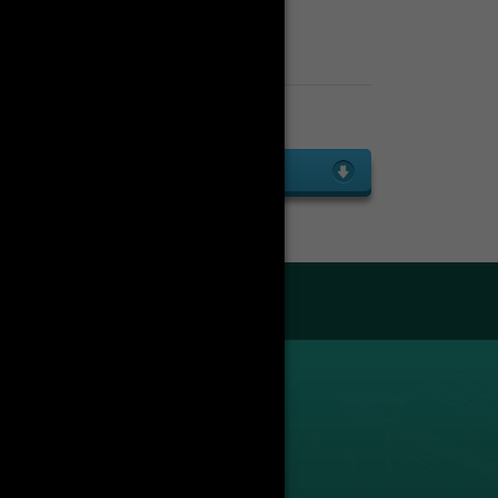
Enseignants
Liste des enseignants
droit public