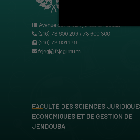
Avenue de l'U.M.A , 8189 Jendouba
(216) 78 600 299 / 78 600 300
(216) 78 601 176
fsjegj@fsjegj.rnu.tn
FACULTÉ DES SCIENCES JURIDIQUE
ECONOMIQUES ET DE GESTION DE
JENDOUBA