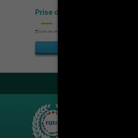
Prise de rendez-vous
Date de dernière mise à jour: jeudi 6 août 2026
Nombre
LA VIE ÉT