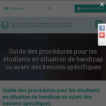
×
Français
Espace Extranet
Guide des procédures pour les
étudiants en situation de handicap
ou ayant des besoins spécifiques
Guide des procédures pour les étudiants
en situation de handicap ou ayant des
besoins spécifiques