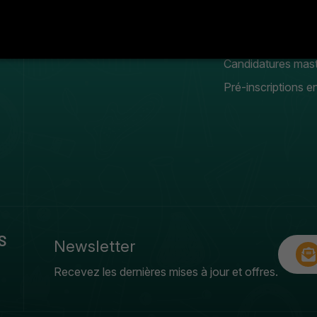
Conseil scientifique
Manifestation
estudiantines
Galerie photos & vidéos
Candidatures mas
Pré-inscriptions en
S
Newsletter
Recevez les dernières mises à jour et offres.