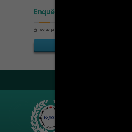
Enquête de mesure de la sati
Date de publication: vendredi 27 février 2026
Date de de
En
LA VIE ÉT