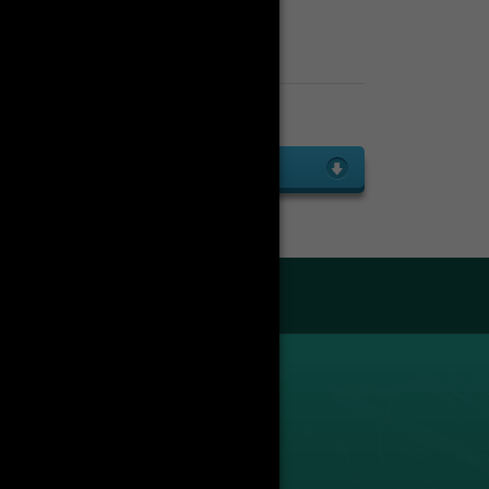
Enseignants
Liste des enseignants
droit public