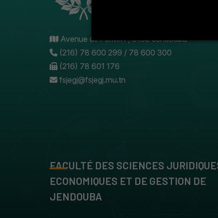
Avenue de l'U.M.A , 8189 Jendouba
(216) 78 600 299 / 78 600 300
(216) 78 601 176
fsjegj@fsjegj.rnu.tn
FACULTÉ DES SCIENCES JURIDIQUE
ECONOMIQUES ET DE GESTION DE
JENDOUBA