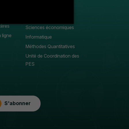
Droit privé
Sciences Gestion
tères
Sciences économiques
 ligne
Informatique
Méthodes Quantitatives
Unité de Coordination des
PES
S'abonner