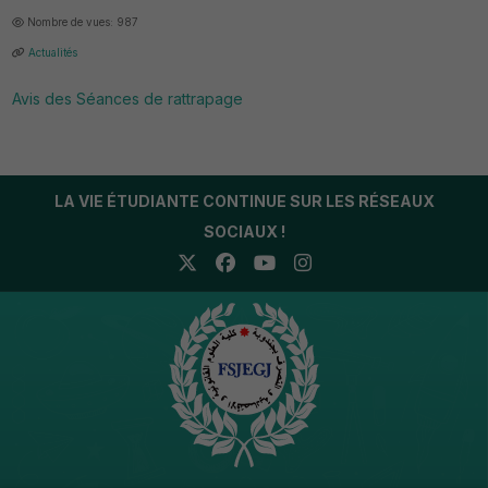
Nombre de vues: 987
Actualités
Avis des Séances de rattrapage
LA VIE ÉTUDIANTE CONTINUE SUR LES RÉSEAUX
SOCIAUX !