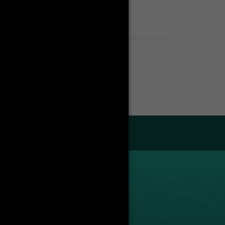
برامج منح الديوان الألماني
Enseignants
Liste des enseignants
droit public