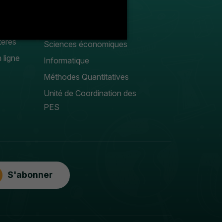
Droit privé
Sciences Gestion
tères
Sciences économiques
 ligne
Informatique
Méthodes Quantitatives
Unité de Coordination des
PES
S'abonner