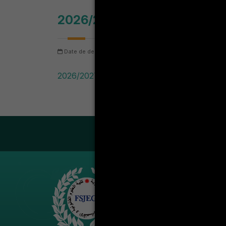
Date de dernière mise à jour: samedi 8 août 2026
Nomb
LA VIE ÉT