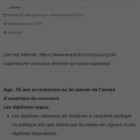
Date de dernière mise à jour: dimanche 9 août 2026
Nombre de vues: 2766
Actualités
Lien sur Internet : https://www.ena.tn/fr/concours/cycle-
superieur/le-concours-dentree-au-cycle-superieur/
Age : 35 ans au maximum au 1er janvier de l'année
d'ouverture du concours
Les diplômes requis
Les diplômes nationaux de mastères à caractère juridique
ou politique tels que définis par les textes en vigueur ou les
diplômes équivalents,