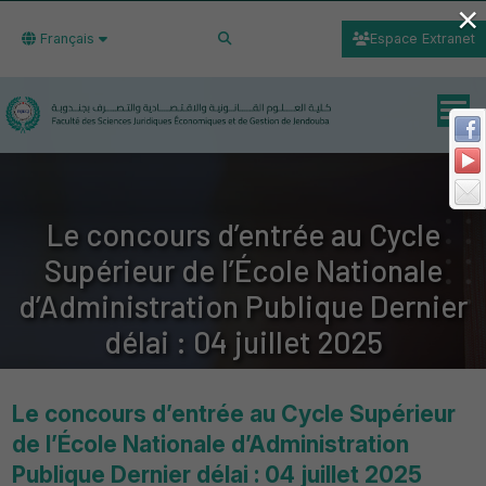
×
Français
Espace Extranet
Le concours d’entrée au Cycle
Supérieur de l’École Nationale
d’Administration Publique Dernier
délai : 04 juillet 2025
Le concours d’entrée au Cycle Supérieur
de l’École Nationale d’Administration
Publique Dernier délai : 04 juillet 2025