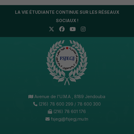
LA VIE ÉTUDIANTE CONTINUE SUR LES RÉSEAUX
SOCIAUX !
Avenue de l'U.M.A , 8189 Jendouba
(216) 78 600 299 / 78 600 300
(216) 78 601 176
fsjegj@fsjegj.rnu.tn