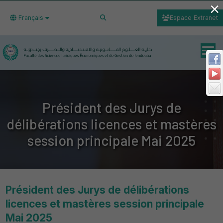
×
Français
Espace Extranet
Président des Jurys de
délibérations licences et mastères
session principale Mai 2025
Président des Jurys de délibérations
licences et mastères session principale
Mai 2025