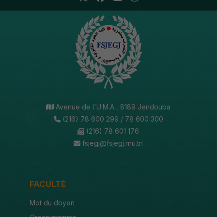
Avenue de l'U.M.A , 8189 Jendouba
(216) 78 600 299 / 78 600 300
(216) 78 601 176
fsjegj@fsjegj.rnu.tn
FACULTÉ
Mot du doyen