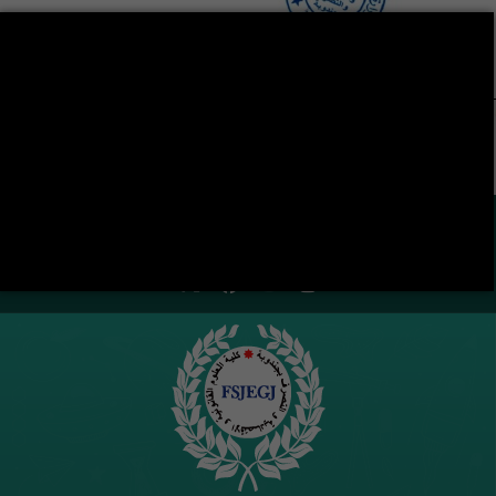
LA VIE ÉTUDIANTE CONTINUE SUR LES RÉSEAUX
SOCIAUX !