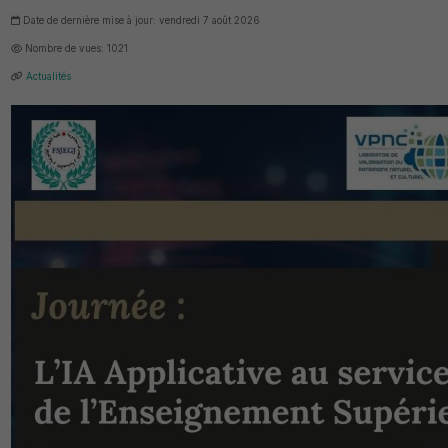
Date de dernière mise à jour: vendredi 7 août 2026
Nombre de vues: 1021
Actualités