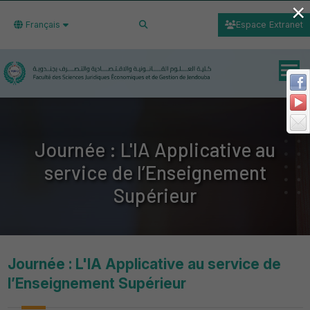
×
Français
Espace Extranet
Journée : L'IA Applicative au
service de l’Enseignement
Supérieur
Journée : L'IA Applicative au service de
l’Enseignement Supérieur