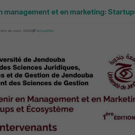
en management et en marketing: Startu
bre de vues: 1099
Actualités