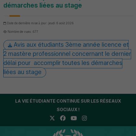
démarches liées au stage
Date de dernière mise à jour: jeudi 6 août 2026
Nombre de vues: 677
Avis aux étudiants 3ème année licence et
2 mastère professionnel concernant le dernier
délai pour accomplir toutes les démarches
liées au stage
LA VIE ÉTUDIANTE CONTINUE SUR LES RÉSEAUX
SOCIAUX !