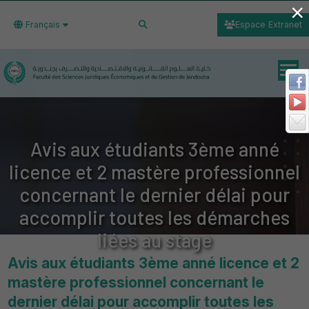
×
Français
Espace Extranet
Avis aux étudiants 3ème anné
licence et 2 mastère professionnel
concernant le dernier délai pour
accomplir toutes les démarches
liées au stage
Avis aux étudiants 3ème anné licence et 2
mastère professionnel concernant le
dernier délai pour accomplir toutes les