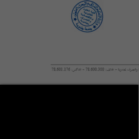
1 ère année licence en droit
2 ème année licence en droit