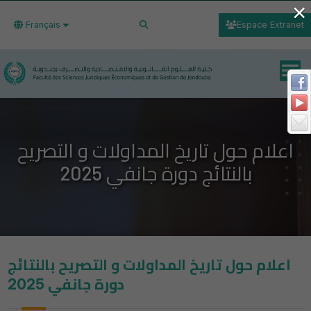
×
Français
Espace Extranet
اعلام حول تاريخ المداولات و التصريح
بالنتائج دورة جانفي 2025
اعلام حول تاريخ المداولات و التصريح بالنتائج
دورة جانفي 2025