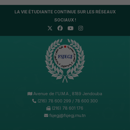
LA VIE ÉTUDIANTE CONTINUE SUR LES RÉSEAUX
SOCIAUX !
Avenue de l'U.M.A , 8189 Jendouba
(216) 78 600 299 / 78 600 300
(216) 78 601 176
fsjegj@fsjegj.rnu.tn