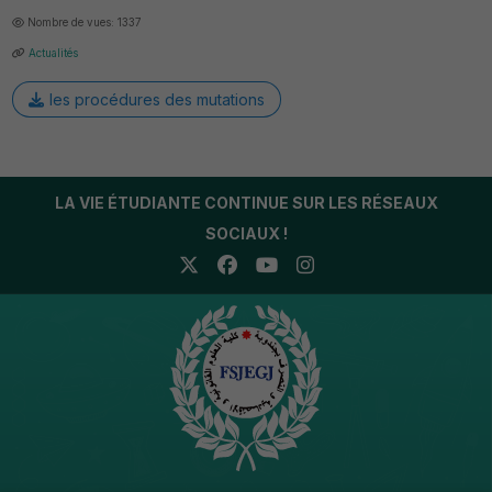
Nombre de vues: 1337
Actualités
les procédures des mutations
LA VIE ÉTUDIANTE CONTINUE SUR LES RÉSEAUX
SOCIAUX !