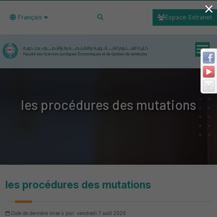
×
Français
Espace Extranet
les procédures des mutations
les procédures des mutations
Date de dernière mise à jour: vendredi 7 août 2026