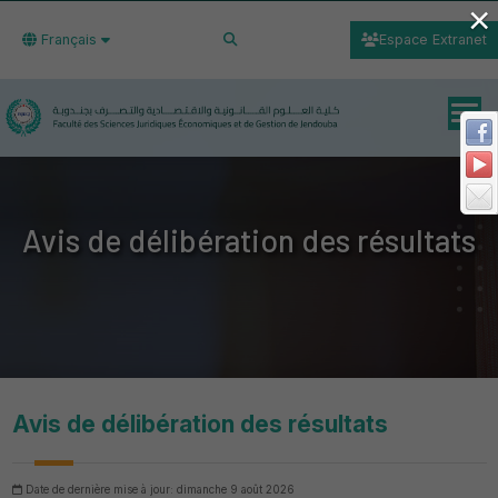
×
Français
Espace Extranet
Avis de délibération des résultats
Avis de délibération des résultats
Date de dernière mise à jour: dimanche 9 août 2026