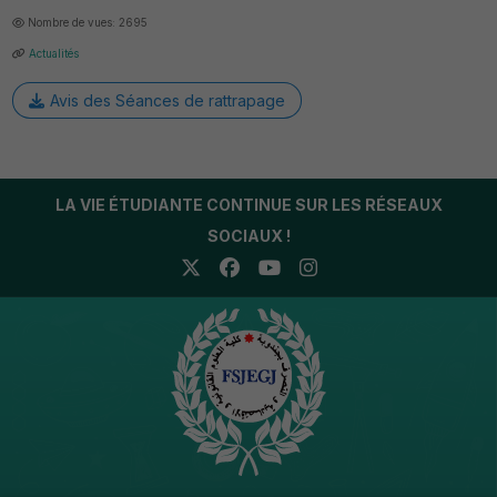
Nombre de vues: 2695
Actualités
Avis des Séances de rattrapage
LA VIE ÉTUDIANTE CONTINUE SUR LES RÉSEAUX
SOCIAUX !