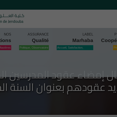
NOS
ASSURANCE
LABEL
P
tions
Qualité
Marhaba
Coopé
Mastères
Politique, Observatoire
Accueil, Satisfaction,
Pr
Qualité
جال إمضاء عقود المدرسين الجد
عقودهم بعنوان السنة الجامعية 5