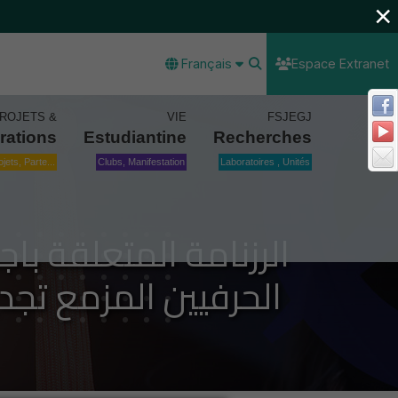
×
Français
Espace Extranet
ROJETS &
VIE
FSJEGJ
rations
Estudiantine
Recherches
ojets, Parte...
Clubs, Manifestation
Laboratoires , Unités
الرزنامة المتعلقة با
الحرفيين المزمع تجديد 