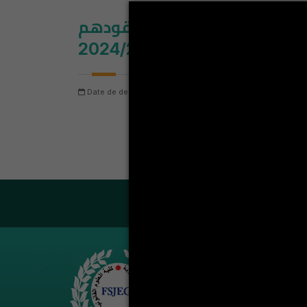
 الحرفيين المزمع تجديد عقودهم
 السنة الجامعية 2024/2025
Date de dernière mise à jour: jeudi 6 août 2026
Nombre
ة 2024/2025
LA VIE ÉT