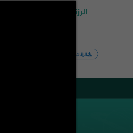
الرزنامة المتعلقة باجال إمض
الرزنامة المتعلقة باجال إمضاء عقود المدرسين الج
Enseignants
Liste des enseignants