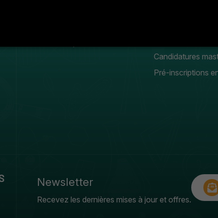
Organigramme
Meilleurs projets
Conseil scientifique
Manifestation
estudiantines
Galerie photos & vidéos
Candidatures mas
Pré-inscriptions en
S
Newsletter
Recevez les dernières mises à jour et offres.