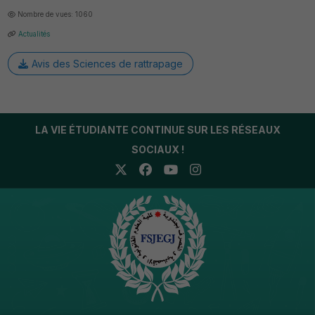
Nombre de vues: 1060
Actualités
Avis des Sciences de rattrapage
LA VIE ÉTUDIANTE CONTINUE SUR LES RÉSEAUX
SOCIAUX !