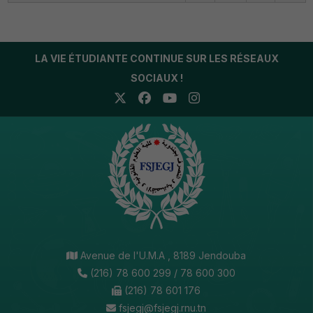
LA VIE ÉTUDIANTE CONTINUE SUR LES RÉSEAUX
SOCIAUX !
Avenue de l'U.M.A , 8189 Jendouba
(216) 78 600 299 / 78 600 300
(216) 78 601 176
fsjegj@fsjegj.rnu.tn