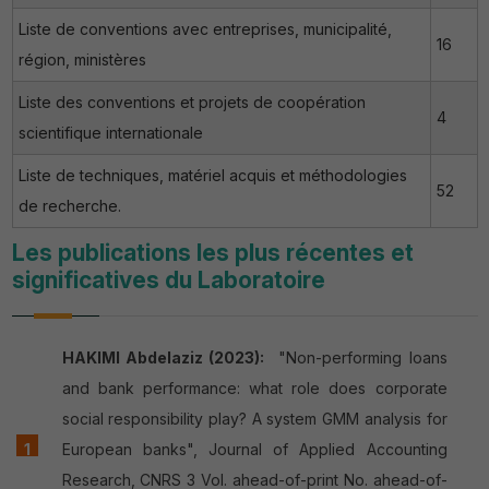
Liste de conventions avec entreprises, municipalité,
16
région, ministères
Liste des conventions et projets de coopération
4
scientifique internationale
Liste de techniques, matériel acquis et méthodologies
52
de recherche.
Les publications les plus récentes et
significatives du Laboratoire
HAKIMI Abdelaziz (2023):
"Non-performing loans
and bank performance: what role does corporate
social responsibility play? A system GMM analysis for
European banks", Journal of Applied Accounting
Research, CNRS 3 Vol. ahead-of-print No. ahead-of-