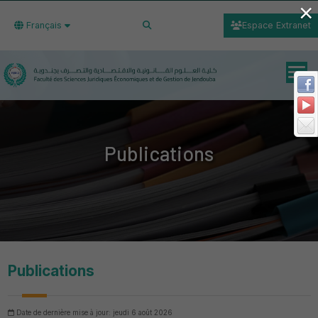
×
Français
Espace Extranet
Publications
Publications
Date de dernière mise à jour: jeudi 6 août 2026