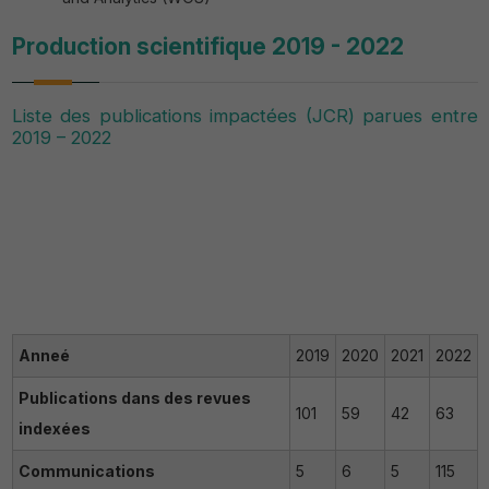
Production scientifique 2019 - 2022
Liste des publications impactées (JCR) parues entre
2019 – 2022
Anneé
2019
2020
2021
2022
Publications dans des revues
101
59
42
63
indexées
Communications
5
6
5
115