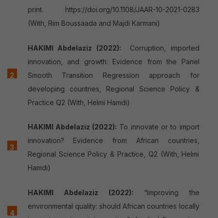
print. https://doi.org/10.1108/JAAR-10-2021-0283
(With, Rim Boussaada and Majdi Karmani)
HAKIMI Abdelaziz (2022):
Corruption, imported
innovation, and growth: Evidence from the Panel
Smooth Transition Regression approach for
developing countries, Regional Science Policy &
Practice Q2 (With, Helmi Hamdi)
HAKIMI Abdelaziz (2022):
To innovate or to import
innovation? Evidence from African countries,
Regional Science Policy & Practice, Q2 (With, Helmi
Hamdi)
HAKIMI Abdelaziz (2022):
“Improving the
environmental quality: should African countries locally