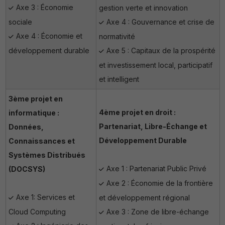
Axe 3 : Économie
gestion verte et innovation
sociale
Axe 4 : Gouvernance et crise de
Axe 4 : Économie et
normativité
développement durable
Axe 5 : Capitaux de la prospérité
et investissement local, participatif
et intelligent
3ème projet en
4ème projet en droit :
informatique :
Partenariat, Libre-Échange et
Données,
Développement Durable
Connaissances et
Systèmes Distribués
Axe 1 : Partenariat Public Privé
(DOCSYS)
Axe 2 : Économie de la frontière
Axe 1: Services et
et développement régional
Cloud Computing
Axe 3 : Zone de libre-échange