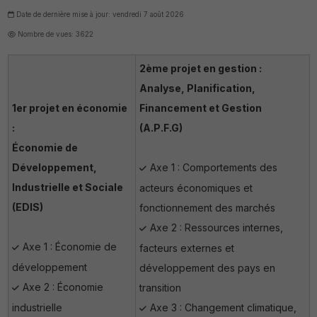
Date de dernière mise à jour: vendredi 7 août 2026
Nombre de vues: 3622
2ème projet en gestion :
Analyse, Planification,
1er projet en économie
Financement et Gestion
:
(A.P.F.G)
Économie de
Développement,
Axe 1 : Comportements des
Industrielle et Sociale
acteurs économiques et
(EDIS)
fonctionnement des marchés
Axe 2 : Ressources internes,
Axe 1 : Économie de
facteurs externes et
développement
développement des pays en
Axe 2 : Économie
transition
industrielle
Axe 3 : Changement climatique,