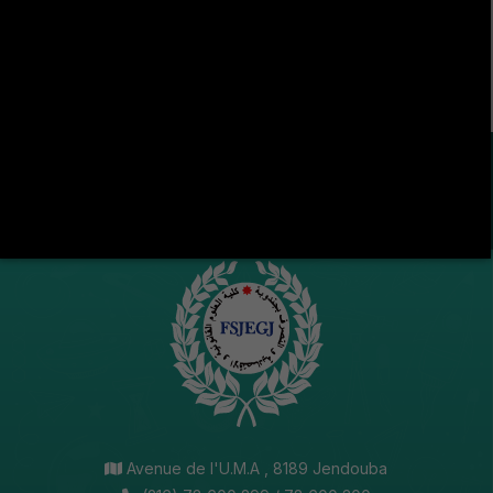
Jendouba
LA VIE ÉTUDIANTE CONTINUE SUR LES RÉSEAUX
SOCIAUX !
Avenue de l'U.M.A , 8189 Jendouba