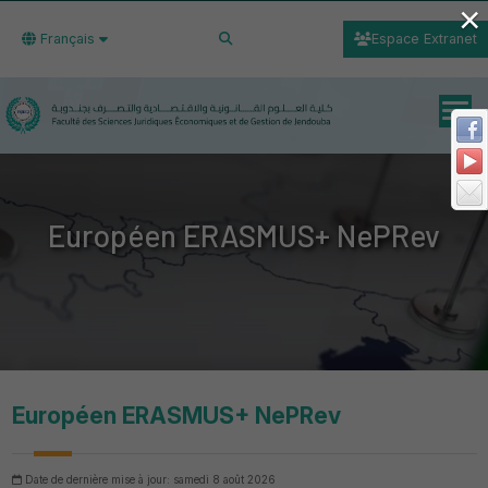
×
Français
Espace Extranet
Européen ERASMUS+ NePRev
Européen ERASMUS+ NePRev
Date de dernière mise à jour: samedi 8 août 2026