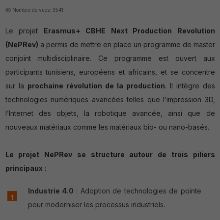
Nombre de vues: 3541
Le projet
Erasmus+ CBHE Next Production Revolution
(NePRev)
a permis de mettre en place un programme de master
conjoint multidisciplinaire. Ce programme est ouvert aux
participants tunisiens, européens et africains, et se concentre
sur la
prochaine révolution de la production
. Il intègre des
technologies numériques avancées telles que l’impression 3D,
l’Internet des objets, la robotique avancée, ainsi que de
nouveaux matériaux comme les matériaux bio- ou nano-basés.
Le projet NePRev se structure autour de trois piliers
principaux :
Industrie 4.0
: Adoption de technologies de pointe
pour moderniser les processus industriels.