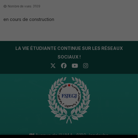
Nombre de vues: 3109
en cours de construction
LA VIE ÉTUDIANTE CONTINUE SUR LES RÉSEAUX
SOCIAUX !
Avenue de l'U.M.A , 8189 Jendouba