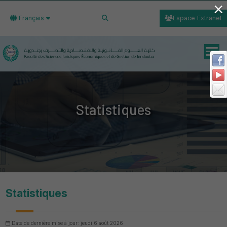
×
Français
Espace Extranet
Statistiques
Statistiques
Date de dernière mise à jour: jeudi 6 août 2026