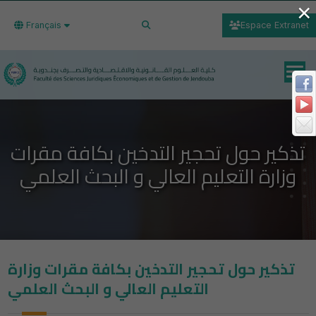
×
Français
Espace Extranet
تذكير حول تحجير التدخين بكافة مقرات
وزارة التعليم العالي و البحث العلمي
تذكير حول تحجير التدخين بكافة مقرات وزارة
التعليم العالي و البحث العلمي