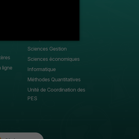
Enseignants
Liste des enseignants
droit public
Droit privé
Sciences Gestion
tères
Sciences économiques
 ligne
Informatique
Méthodes Quantitatives
Unité de Coordination des
PES