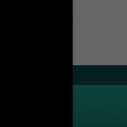
Enseignants
Liste des enseignants
droit public