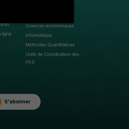
Droit privé
Sciences Gestion
tères
Sciences économiques
 ligne
Informatique
Méthodes Quantitatives
Unité de Coordination des
PES
S'abonner