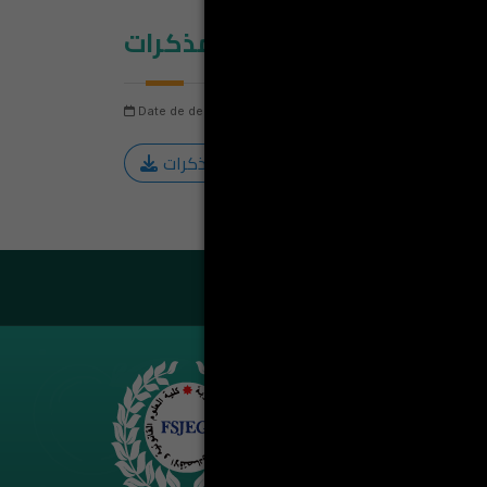
ة و الأعمال - مواضيع المذكرات
Date de dernière mise à jour: jeudi 6 août 2026
Nombre
 قانون المؤسسة و الأعمال - مواضيع المذكرات
LA VIE ÉT