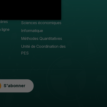
Droit privé
Sciences Gestion
tères
Sciences économiques
 ligne
Informatique
Méthodes Quantitatives
Unité de Coordination des
PES
S'abonner