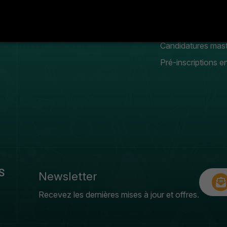
Conseil scientifique
Manifestation
estudiantines
Galerie photos & vidéos
Candidatures mas
Pré-inscriptions en
S
Newsletter
Recevez les dernières mises à jour et offres.