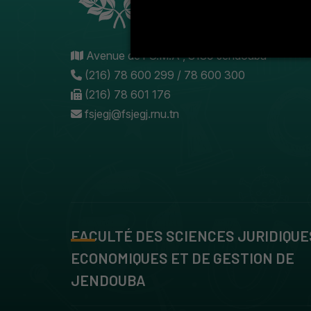
Avenue de l'U.M.A , 8189 Jendouba
(216) 78 600 299 / 78 600 300
(216) 78 601 176
fsjegj@fsjegj.rnu.tn
FACULTÉ DES SCIENCES JURIDIQUE
ECONOMIQUES ET DE GESTION DE
JENDOUBA