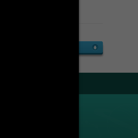
Enseignants
Liste des enseignants
droit public